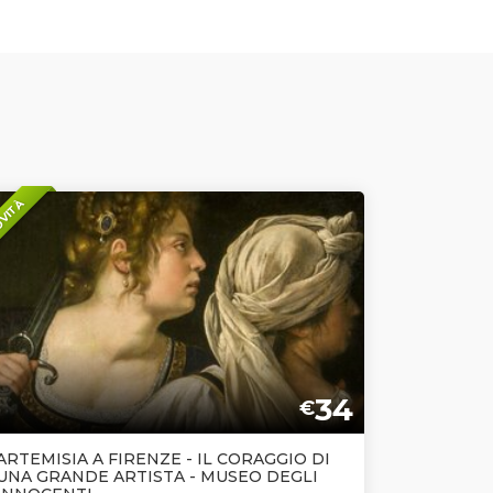
VITÀ
34
€
ARTEMISIA A FIRENZE - IL CORAGGIO DI
UNA GRANDE ARTISTA - MUSEO DEGLI