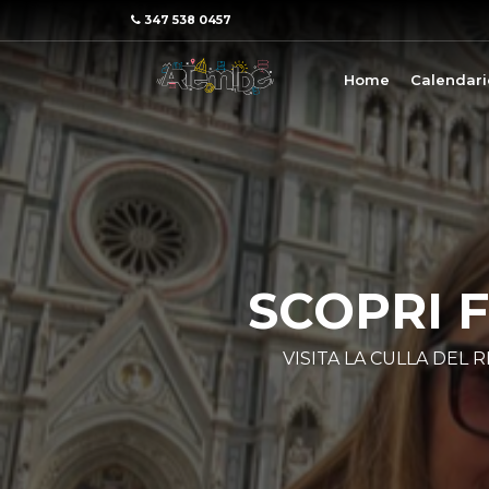
347 538 0457
Home
Calendari
SCOPRI 
VISITA LA CULLA DEL 