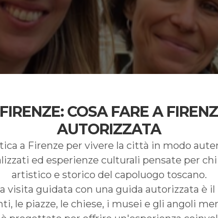
 FIRENZE: COSA FARE A FIREN
AUTORIZZATA
tica a Firenze per vivere la città in modo au
alizzati ed esperienze culturali pensate per ch
artistico e storico del capoluogo toscano.
una visita guidata con una guida autorizzata è i
i, le piazze, le chiese, i musei e gli angoli m