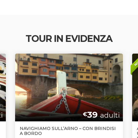
TOUR IN EVIDENZA
NO
39
i
€
adulti
NAVIGHIAMO SULL’ARNO – CON BRINDISI
A BORDO