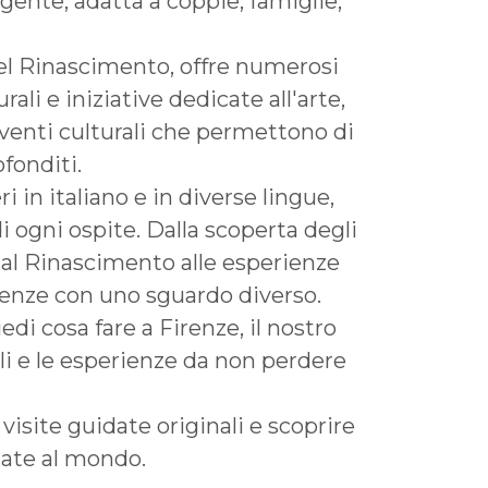
lgente, adatta a coppie, famiglie,
 del Rinascimento, offre numerosi
ali e iniziative dedicate all'arte,
 eventi culturali che permettono di
fonditi.
 in italiano e in diverse lingue,
i ogni ospite. Dalla scoperta degli
e al Rinascimento alle esperienze
renze con uno sguardo diverso.
i cosa fare a Firenze, il nostro
rali e le esperienze da non perdere
isite guidate originali e scoprire
mate al mondo.