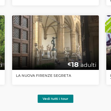
18
i
€
adulti
LA NUOVA FIRENZE SEGRETA
Vedi tutti i tour