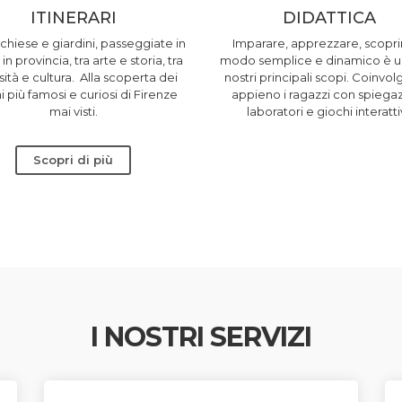
ITINERARI
DIDATTICA
chiese e giardini, passeggiate in
Imparare, apprezzare, scoprir
 in provincia, tra arte e storia, tra
modo semplice e dinamico è u
sità e cultura. Alla scoperta dei
nostri principali scopi. Coinvo
i più famosi e curiosi di Firenze
appieno i ragazzi con spiegaz
mai visti.
laboratori e giochi interattiv
Scopri di più
I NOSTRI SERVIZI