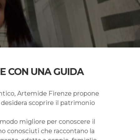
ZE CON UNA GUIDA
tentico, Artemide Firenze propone
i desidera scoprire il patrimonio
l modo migliore per conoscere il
eno conosciuti che raccontano la