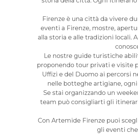
storia della città. Ogni itinerar
Firenze è una città da vivere du
eventi a Firenze, mostre, aperture
alla storia e alle tradizioni loca
conosce
Le nostre guide turistiche abili
proponendo tour privati e visite p
Uffizi e del Duomo ai percorsi n
nelle botteghe artigiane, ogn
Se stai organizzando un weekend
team può consigliarti gli itinerar
Con Artemide Firenze puoi sceglie
gli eventi ch