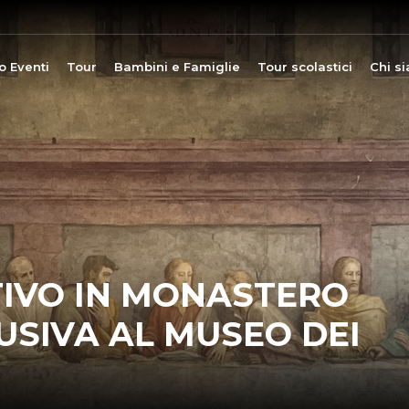
o Eventi
Tour
Bambini e Famiglie
Tour scolastici
Chi s
TIVO IN MONASTERO
USIVA AL MUSEO DEI