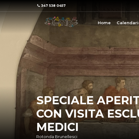
347 538 0457
Home
Calendari
SPECIALE APERI
CON VISITA ESCL
MEDICI
Rotonda Brunellesci