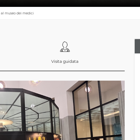
a al museo dei medici
Visita guidata