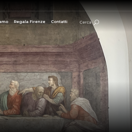
iamo
Regala Firenze
Contatti
Cerca