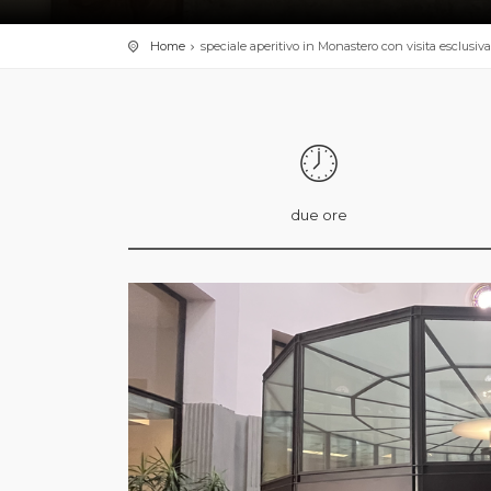
Home
speciale aperitivo in Monastero con visita esclusiv
due ore