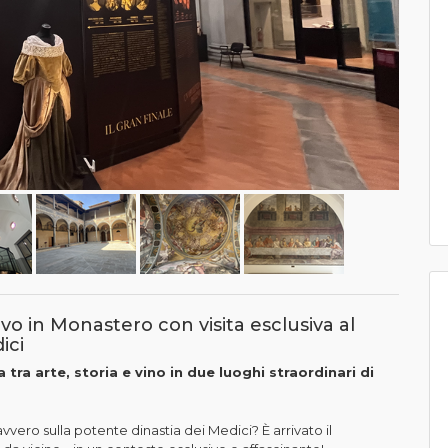
ivo in Monastero con visita esclusiva al
ici
 tra arte, storia e vino in due luoghi straordinari di
ero sulla potente dinastia dei Medici? È arrivato il