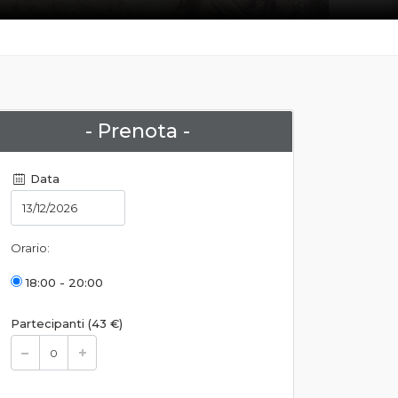
- Prenota -
Data
Orario:
18:00 - 20:00
Partecipanti (43 €)