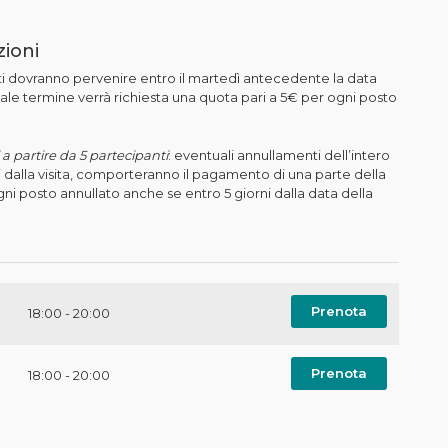
zioni
i dovranno pervenire entro il martedì antecedente la data
o tale termine verrà richiesta una quota pari a 5€ per ogni posto
a partire da 5 partecipanti
: eventuali annullamenti dell’intero
i dalla visita, comporteranno il pagamento di una parte della
ni posto annullato anche se entro 5 giorni dalla data della
Prenota
18:00 - 20:00
Prenota
18:00 - 20:00