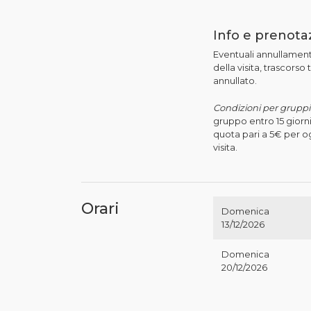
Info e prenota
Eventuali annullament
della visita, trascors
annullato.
Condizioni per gruppi 
gruppo entro 15 giorn
quota pari a 5€ per og
visita.
Orari
Domenica
13/12/2026
Domenica
20/12/2026