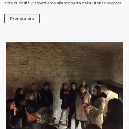
altre curiosità vi aspettiamo alla scoperta della Firenze segreta!
Prenota ora