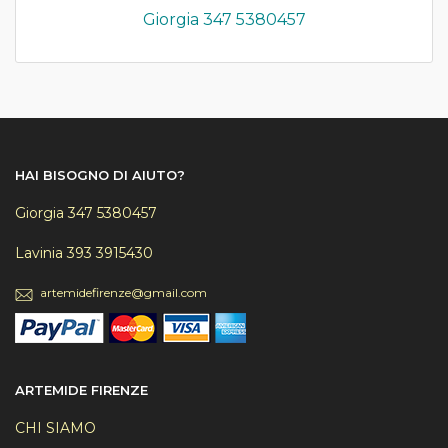
Giorgia 347 5380457
HAI BISOGNO DI AIUTO?
Giorgia 347 5380457
Lavinia 393 3915430
artemidefirenze@gmail.com
ARTEMIDE FIRENZE
CHI SIAMO