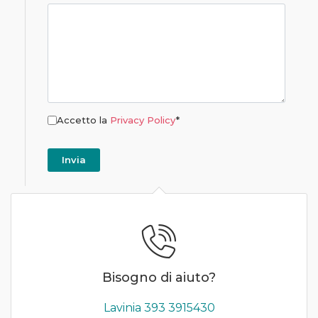
Accetto la
Privacy Policy
*
Bisogno di aiuto?
Lavinia 393 3915430