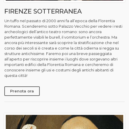
FIRENZE SOTTERRANEA
Un tuffo nel passato di 2000 anni fa all’epoca della Florentia
Romana. Scenderemo sotto Palazzo Vecchio per vedere i resti
archeologici dell’antico teatro romano: sono ancora
perfettamente visibili le burell, il vomitorium e l’orchestra. Ma
ancora più interessante sarà scoprire la stratificazione che nel
corso dei secoli si è creata e come la città odierna si regga su
strutture antichissime. Faremo poi una breve passeggiata
all’aperto per riscoprire insieme i luoghi dove sorgevano altri
importanti edifici della Florentia Romana e cercheremo di
conoscere insieme gli usi e costumi degli antichi abitanti di
questa città!
Prenota ora