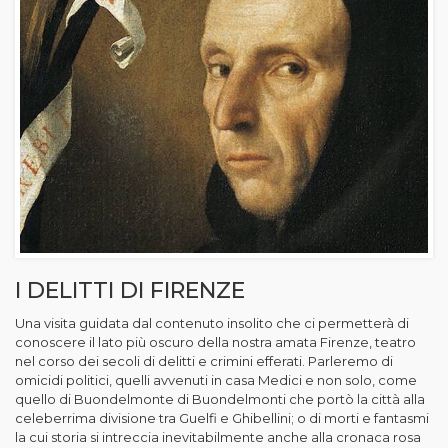
I DELITTI DI FIRENZE
Una visita guidata dal contenuto insolito che ci permetterà di
conoscere il lato più oscuro della nostra amata Firenze, teatro
nel corso dei secoli di delitti e crimini efferati. Parleremo di
omicidi politici, quelli avvenuti in casa Medici e non solo, come
quello di Buondelmonte di Buondelmonti che portò la città alla
celeberrima divisione tra Guelfi e Ghibellini; o di morti e fantasmi
la cui storia si intreccia inevitabilmente anche alla cronaca rosa