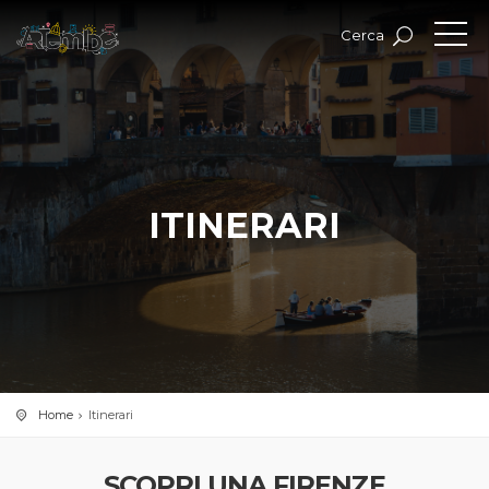
Cerca
ITINERARI
Home
Itinerari
SCOPRI UNA FIRENZE