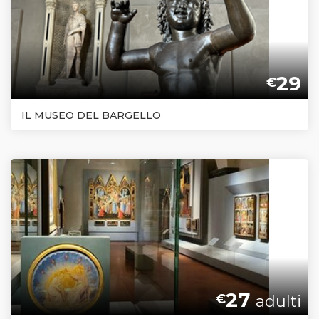
29
€
IL MUSEO DEL BARGELLO
27
€
adulti