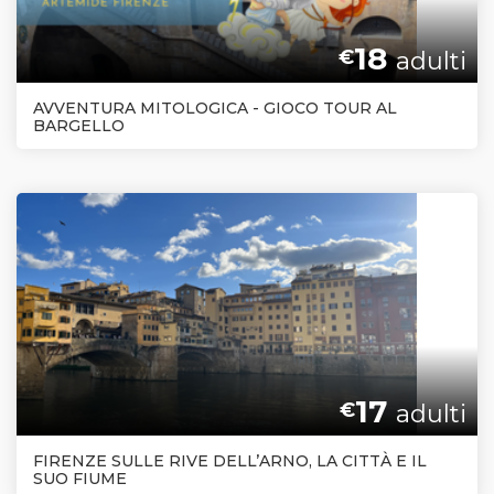
18
€
adulti
AVVENTURA MITOLOGICA - GIOCO TOUR AL
BARGELLO
17
€
adulti
FIRENZE SULLE RIVE DELL’ARNO, LA CITTÀ E IL
SUO FIUME