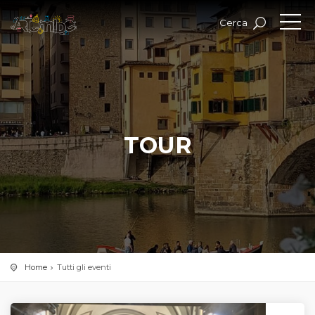
Cerca
TOUR
Home
Tutti gli eventi