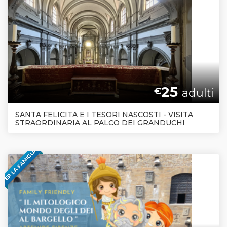
25
€
adulti
SANTA FELICITA E I TESORI NASCOSTI - VISITA
STRAORDINARIA AL PALCO DEI GRANDUCHI
PER LA FAMIGLIA