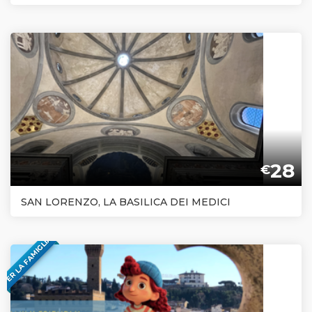
28
€
SAN LORENZO, LA BASILICA DEI MEDICI
PER LA FAMIGLIA