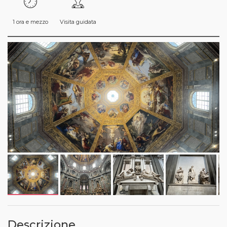
1 ora e mezzo
Visita guidata
Descrizione