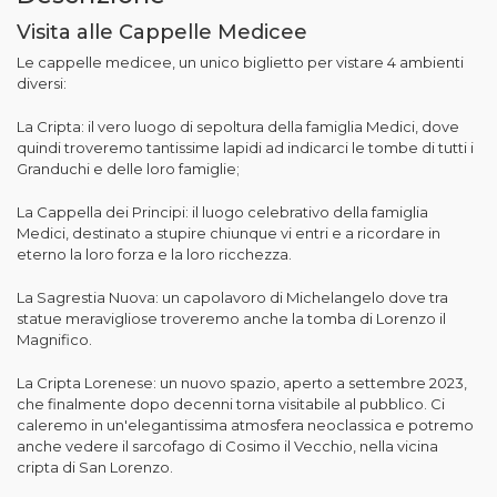
Visita alle Cappelle Medicee
Le cappelle medicee, un unico biglietto per vistare 4 ambienti
diversi:
La Cripta: il vero luogo di sepoltura della famiglia Medici, dove
quindi troveremo tantissime lapidi ad indicarci le tombe di tutti i
Granduchi e delle loro famiglie;
La Cappella dei Principi: il luogo celebrativo della famiglia
Medici, destinato a stupire chiunque vi entri e a ricordare in
eterno la loro forza e la loro ricchezza.
La Sagrestia Nuova: un capolavoro di Michelangelo dove tra
statue meravigliose troveremo anche la tomba di Lorenzo il
Magnifico.
La Cripta Lorenese: un nuovo spazio, aperto a settembre 2023,
che finalmente dopo decenni torna visitabile al pubblico. Ci
caleremo in un'elegantissima atmosfera neoclassica e potremo
anche vedere il sarcofago di Cosimo il Vecchio, nella vicina
cripta di San Lorenzo.