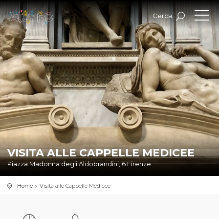
Cerca
VISITA ALLE CAPPELLE MEDICEE
Piazza Madonna degli Aldobrandini, 6 Firenze
Home
Visita alle Cappelle Medicee