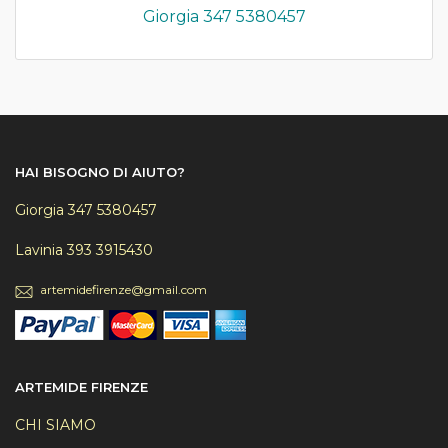
Giorgia 347 5380457
HAI BISOGNO DI AIUTO?
Giorgia 347 5380457
Lavinia 393 3915430
artemidefirenze@gmail.com
ARTEMIDE FIRENZE
CHI SIAMO