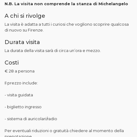
N.B. La visita non comprende la stanza di Michelangelo
A chi si rivolge
La visita è adatta a tutti i curiosi che vogliono scoprire qualcosa
di nuovo su Firenze.
Durata visita
La durata della visita sarà di circa un’ora e mezzo.
Costi
€ 28 a persona
Il prezzo include:
- visita guidata
- biglietto ingresso
- sistema di auricolari/radio
Per eventuali riduzioni o gratuità chiedere al momento della
prenotazione.