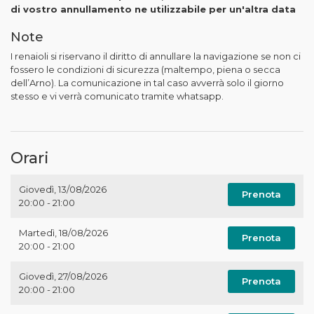
di vostro annullamento ne utilizzabile per un'altra data
Note
I renaioli si riservano il diritto di annullare la navigazione se non ci
fossero le condizioni di sicurezza (maltempo, piena o secca
dell’Arno). La comunicazione in tal caso avverrà solo il giorno
stesso e vi verrà comunicato tramite whatsapp.
Orari
Giovedì
,
13/08/2026
Prenota
20:00 - 21:00
Martedì
,
18/08/2026
Prenota
20:00 - 21:00
Giovedì
,
27/08/2026
Prenota
20:00 - 21:00