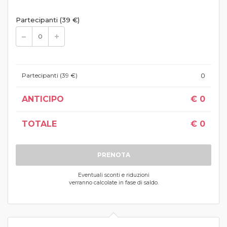
Partecipanti (39 €)
Partecipanti (39 €)
0
ANTICIPO
€
0
TOTALE
€
0
PRENOTA
Eventuali sconti e riduzioni
verranno calcolate in fase di saldo.