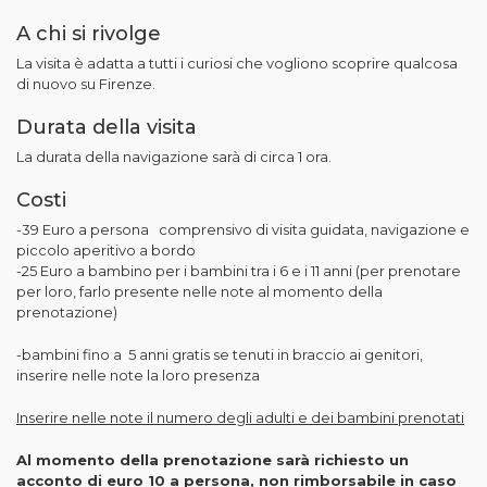
A chi si rivolge
La visita è adatta a tutti i curiosi che vogliono scoprire qualcosa
di nuovo su Firenze.
Durata della visita
La durata della navigazione sarà di circa 1 ora.
Costi
-39 Euro a persona comprensivo di visita guidata, navigazione e
piccolo aperitivo a bordo
-25 Euro a bambino per i bambini tra i 6 e i 11 anni (per prenotare
per loro, farlo presente nelle note al momento della
prenotazione)
-bambini fino a 5 anni gratis se tenuti in braccio ai genitori,
inserire nelle note la loro presenza
Inserire nelle note il numero degli adulti e dei bambini prenotati
Al momento della prenotazione sarà richiesto un
acconto di euro 10 a persona, non rimborsabile in caso