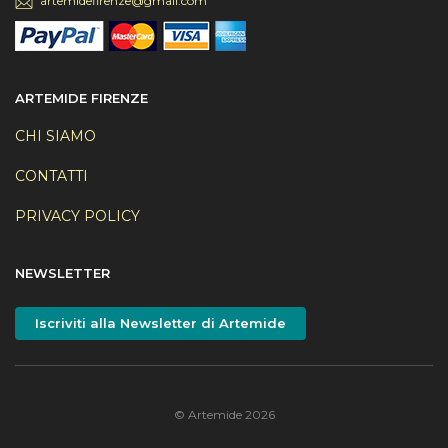
artemidefirenze@gmail.com
ARTEMIDE FIRENZE
CHI SIAMO
CONTATTI
PRIVACY POLICY
NEWSLETTER
Iscriviti alla Newsletter di Artemide
© Artemide 2026