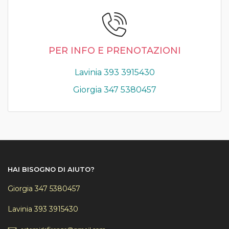
PER INFO E PRENOTAZIONI
Lavinia 393 3915430
Giorgia 347 5380457
HAI BISOGNO DI AIUTO?
Giorgia 347 5380457
Lavinia 393 3915430