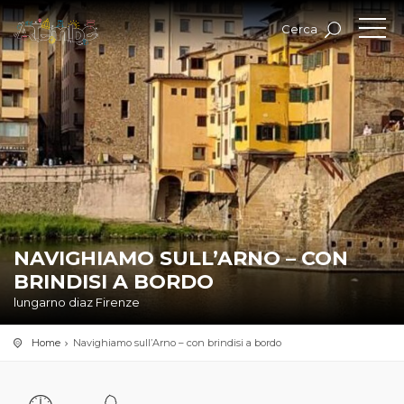
Cerca
NAVIGHIAMO SULL’ARNO – CON
BRINDISI A BORDO
lungarno diaz Firenze
Home
Navighiamo sull’Arno – con brindisi a bordo