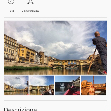
1 ora
Visita guidata
Descrizione