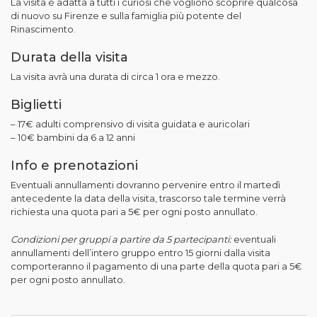
La visita è adatta a tutti i curiosi che vogliono scoprire qualcosa
di nuovo su Firenze e sulla famiglia più potente del
Rinascimento.
Durata della visita
La visita avrà una durata di circa 1 ora e mezzo.
Biglietti
– 17€ adulti comprensivo di visita guidata e auricolari
– 10€ bambini da 6 a 12 anni
Info e prenotazioni
Eventuali annullamenti dovranno pervenire entro il martedì
antecedente la data della visita, trascorso tale termine verrà
richiesta una quota pari a 5€ per ogni posto annullato.
Condizioni per gruppi a partire da 5 partecipanti:
eventuali
annullamenti dell’intero gruppo entro 15 giorni dalla visita
comporteranno il pagamento di una parte della quota pari a 5€
per ogni posto annullato.