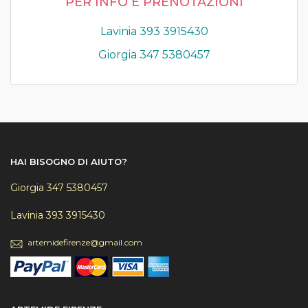
PER INFO E PRENOTAZIONI
Lavinia 393 3915430
Giorgia 347 5380457
HAI BISOGNO DI AIUTO?
Giorgia 347 5380457
Lavinia 393 3915430
artemidefirenze@gmail.com