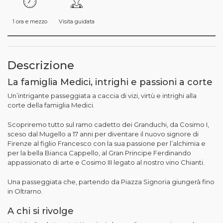
1 ora e mezzo
Visita guidata
Descrizione
La famiglia Medici, intrighi e passioni a corte
Un’intrigante passeggiata a caccia di vizi, virtù e intrighi alla
corte della famiglia Medici.
Scopriremo tutto sul ramo cadetto dei Granduchi, da Cosimo I,
sceso dal Mugello a 17 anni per diventare il nuovo signore di
Firenze al figlio Francesco con la sua passione per l’alchimia e
per la bella Bianca Cappello, al Gran Principe Ferdinando
appassionato di arte e Cosimo III legato al nostro vino Chianti.
Una passeggiata che, partendo da Piazza Signoria giungerà fino
in Oltrarno.
A chi si rivolge