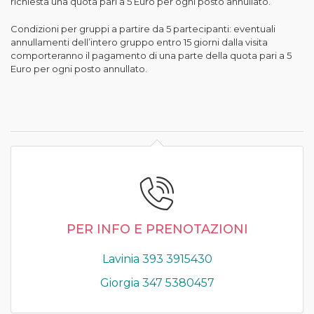
richiesta una quota pari a 5 Euro per ogni posto annullato.
Condizioni per gruppi a partire da 5 partecipanti: eventuali
annullamenti dell’intero gruppo entro 15 giorni dalla visita
comporteranno il pagamento di una parte della quota pari a 5
Euro per ogni posto annullato.
PER INFO E PRENOTAZIONI
Lavinia 393 3915430
Giorgia 347 5380457