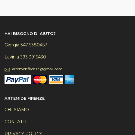
HAI BISOGNO DI AIUTO?
Giorgia 347 5380457
Lavinia 393 3915430
artemidefirenze@gmail.com
ARTEMIDE FIRENZE
CHI SIAMO
CONTATTI
PRIVACY POLICY