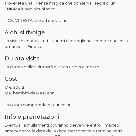
Troverete una Firenze magica che conserva i segni di un
ENIGMA lungo alcuni secoli.
NON VI RESTA che ad unirvi a noi!
A chi si rivolge
La visita è adatta a tutti i curiosi che vogliono scoprire qualcosa
di nuovo su Firenze.
Durata visita
La durata della visita sarà di circa un’ora e mezzo.
Costi
17 € adulti
12 € bambini da 6 a 12 anni
La quota comprende gli auricolari
Info e prenotazioni
Eventuali annullamenti dovranno pervenire entro il martedì
antecedente la data della visita, trascorso tale termine verrà