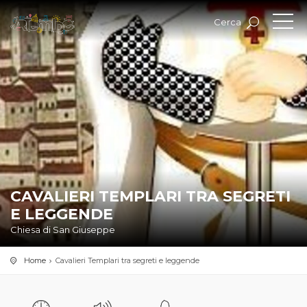
Cerca
CAVALIERI TEMPLARI TRA SEGRETI
E LEGGENDE
Chiesa di San Giuseppe
Home
Cavalieri Templari tra segreti e leggende